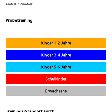
zentral in Zirndorf.
Probetraining
Kinder 1-2 Jahre
Kinder 3-4 Jahre
Kinder 5-6 Jahre
Schulkinder
Erwachsene
Trainings-Standort Fürth