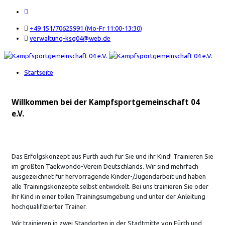
+49 151/70625991 (Mo-Fr 11:00-13:30)
verwaltung-ksg04@web.de
Startseite
Willkommen bei der Kampfsportgemeinschaft 04
e.V.
Das Erfolgskonzept aus Fürth auch für Sie und ihr Kind! Trainieren Sie
im größten Taekwondo-Verein Deutschlands. Wir sind mehrfach
ausgezeichnet für hervorragende Kinder-/Jugendarbeit und haben
alle Trainingskonzepte selbst entwickelt. Bei uns trainieren Sie oder
Ihr Kind in einer tollen Trainingsumgebung und unter der Anleitung
hochqualifizierter Trainer.
Wir trainieren in zwei Standorten in der Stadtmitte von Fürth und