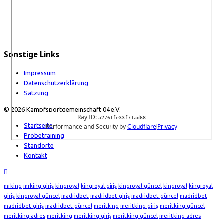
Sonstige Links
Impressum
Datenschutzerklärung
Satzung
© 2026 Kampfsportgemeinschaft 04 e.V.
Startseite
Probetraining
Standorte
Kontakt
mrking
mrking giriş
kingroyal
kingroyal giriş
kingroyal güncel
kingroyal
kingroyal
giriş
kingroyal güncel
madridbet
madridbet giriş
madridbet güncel
madridbet
madridbet giriş
madridbet güncel
meritking
meritking giriş
meritking güncel
meritking adres
meritking
meritking giriş
meritking güncel
meritking adres