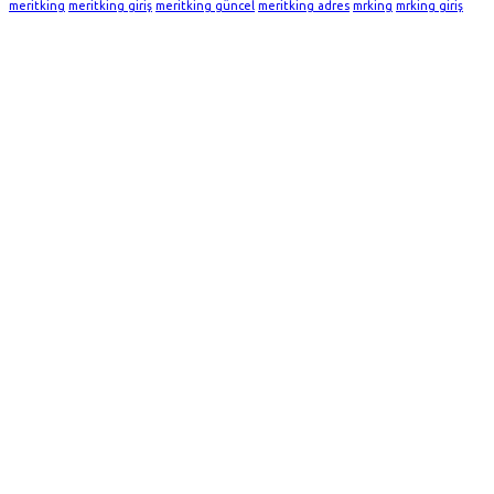
meritking
meritking giriş
meritking güncel
meritking adres
mrking
mrking giriş